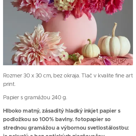
Rozmer 30 x 30 cm, bez okraja. Tlač v kvalite fine art
print.
Papier s gramážou 240 g.
Hlboko matný, zásaditý hladký inkjet papier s
podložkou so 100% bavlny. fotopapier so
strednou gramážou a výbornou svetlostálosťou: