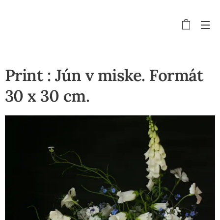
Print : Jún v miske. Formát
30 x 30 cm.