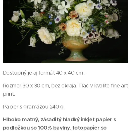
Dostupný je aj formát 40 x 40 cm .
Rozmer 30 x 30 cm, bez okraja. Tlač v kvalite fine art
print.
Papier s gramážou 240 g.
Hlboko matný, zásaditý hladký inkjet papier s
podložkou so 100% bavlny. fotopapier so